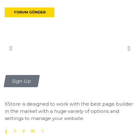
Be the first to know about new
arrivals
Sign Up
XStore is designed to work with the best page builder
in the market with a huge variety of options and
settings to manage your website.
Quick Links