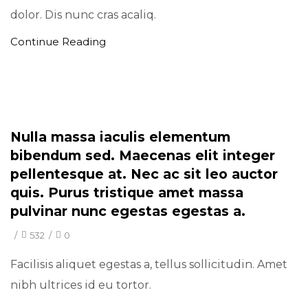
dolor. Dis nunc cras acaliq.
Continue Reading
Minimal
Nulla massa iaculis elementum
bibendum sed. Maecenas elit integer
pellentesque at. Nec ac sit leo auctor
quis. Purus tristique amet massa
pulvinar nunc egestas egestas a.
/
532
/
0
Facilisis aliquet egestas a, tellus sollicitudin. Amet
nibh ultrices id eu tortor.