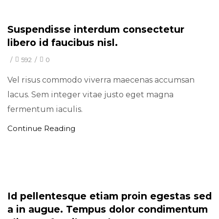
Minimal
Suspendisse interdum consectetur
libero id faucibus nisl.
/
592
/
0
Vel risus commodo viverra maecenas accumsan
lacus. Sem integer vitae justo eget magna
fermentum iaculis.
Continue Reading
Minimal
Id pellentesque etiam proin egestas sed
a in augue. Tempus dolor condimentum