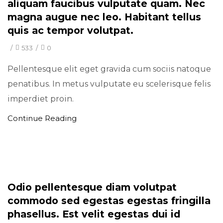
aliquam faucibus vulputate quam. Nec
magna augue nec leo. Habitant tellus
quis ac tempor volutpat.
/
533
/
0
Pellentesque elit eget gravida cum sociis natoque
penatibus. In metus vulputate eu scelerisque felis
imperdiet proin.
Continue Reading
Minimal
Odio pellentesque diam volutpat
commodo sed egestas egestas fringilla
phasellus. Est velit egestas dui id