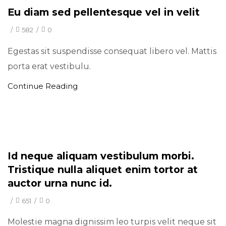
Eu diam sed pellentesque vel in velit
/
582
/
0
Egestas sit suspendisse consequat libero vel. Mattis
porta erat vestibulu.
Continue Reading
Minimal
Id neque aliquam vestibulum morbi.
Tristique nulla aliquet enim tortor at
auctor urna nunc id.
/
651
/
0
Molestie magna dignissim leo turpis velit neque sit