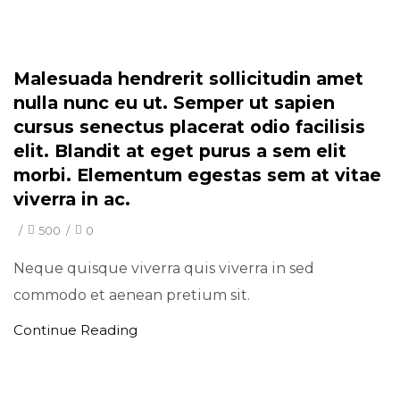
Minimal
Malesuada hendrerit sollicitudin amet
nulla nunc eu ut. Semper ut sapien
cursus senectus placerat odio facilisis
elit. Blandit at eget purus a sem elit
morbi. Elementum egestas sem at vitae
viverra in ac.
/
500
/
0
Neque quisque viverra quis viverra in sed
commodo et aenean pretium sit.
Continue Reading