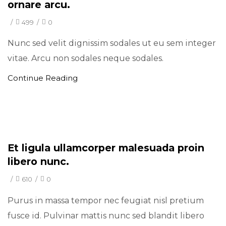
ornare arcu.
/
499
/
0
Nunc sed velit dignissim sodales ut eu sem integer
vitae. Arcu non sodales neque sodales.
Continue Reading
Minimal
Et ligula ullamcorper malesuada proin
libero nunc.
/
610
/
0
Purus in massa tempor nec feugiat nisl pretium
fusce id. Pulvinar mattis nunc sed blandit libero